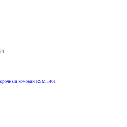
74
орочный комбайн RSM 1401