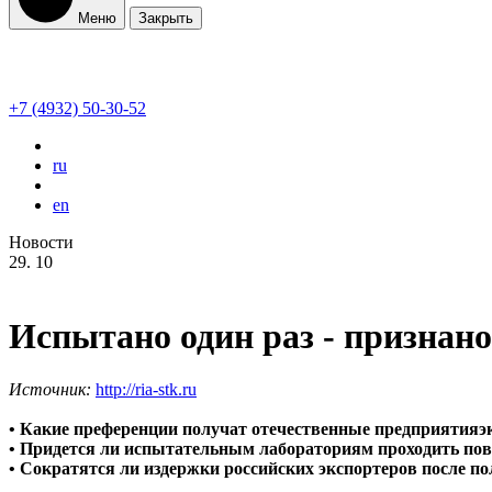
Меню
Закрыть
+7 (4932) 50-30-52
ru
en
Новости
29.
10
Испытано один раз - признано
Источник:
http://ria-stk.ru
• Какие преференции получат отечественные предприятия
• Придется ли испытательным лабораториям проходить по
• Сократятся ли издержки российских экспортеров после