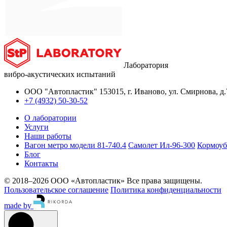
Лаборатория
вибро-акустических испытаний
ООО "Автопластик"
153015, г. Иваново, ул. Смирнова, д.
+7 (4932) 50-30-52
О лаборатории
Услуги
Наши работы
Вагон метро модели 81-740.4
Самолет Ил-96-300
Кормоуб
Блог
Контакты
© 2018–2026 ООО «Автопластик» Все права защищены.
Пользовательское соглашение
Политика конфиденциальности
made by