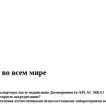
 во всем мире
экспортеры после подписания Договоренности APLAC MRA?
вторную аккредитацию?
 получения отечественными испытательными лабораториями 