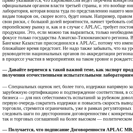
прямо указывается, что Еврокомиссия ведет перечень конкре
официальным органом власти третьей страны, и это вообще ни
лаборатория, которая вошла туда по представлению нашего мин
видам товаров он, скорее всего, будет иным. Например, прав
свои риски, с большой долей вероятности, начнет требовать с
европейскому рынку и, как и в случае с APLAC, требует пост
продукции. Это, если можно так выразиться, только необходим
фокусе только государства Азиатско-Тихоокеанского региона. 
Бангкоке Казахстан присоединился к APLAC, потому что именн
ближайшее время предстоит. Не надо также забывать, что на у
руководители национальных органов по аккредитации региона,
в процессе участия в мероприятиях на таком уровне и рождает
— Давайте вернемся к такой важной теме, как экспорт про
получения отечественными испытательными лабораториям
— Специальных оценок нет, более того, издержки напрямую за
зарубежную сертификацию и подтверждение соответствия, в со
бизнеса — для них себестоимость испытаний за рубежом довол
первую очередь сократить издержки и повысить скорость выв
торговли, стремится ограничивать, уже в рамках регуляторн
следовать шаги по двусторонним договоренностям с конкретны
так и торговых соглашений на более высоком — политическом
— Получается, что подписание Договоренности APLAC MRA